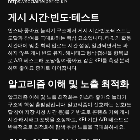
https://socialhelper.co.kr/
게시 시간·빈도·테스트
인스타 좋아요 늘리기 구조에서 게시 시간·빈도·테스트는
도달과 참여를 극대화하는 핵심 요소입니다. 타깃의 활동
시간대에 맞춘 최적 업로드 시간 설정, 일관되면서도 과
하지 않은 게시 빈도 유지, 해시태그·형식·캡션을 항목별
로 A/B 테스트해 도달·참여·좋아요 같은 KPI를 측정·분석
하면 좋아요 증가로 이어집니다.
알고리즘 이해 및 노출 최적화
알고리즘 이해 및 노출 최적화는 인스타 좋아요 늘리기
구조의 핵심 출발점입니다. 알고리즘이 선호하는 신호(도
달·참여·저장·시청 시간 등)를 기반으로 콘텐츠 기획·게시
시간·해시태그·포맷을 조정하고, KPI 기반 A/B 테스트로
반복적으로 최적화해 탐색·추천 노출을 극대화하세요.