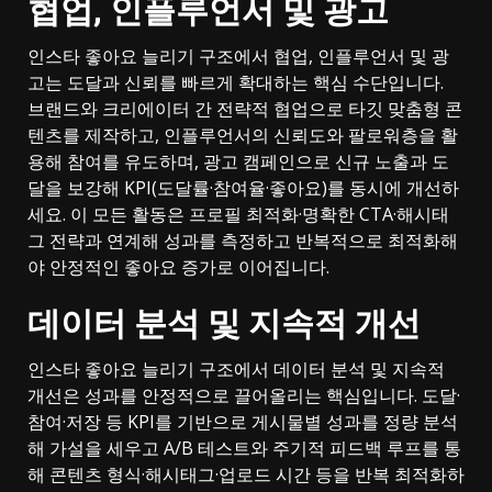
협업, 인플루언서 및 광고
인스타 좋아요 늘리기 구조에서 협업, 인플루언서 및 광
고는 도달과 신뢰를 빠르게 확대하는 핵심 수단입니다.
브랜드와 크리에이터 간 전략적 협업으로 타깃 맞춤형 콘
텐츠를 제작하고, 인플루언서의 신뢰도와 팔로워층을 활
용해 참여를 유도하며, 광고 캠페인으로 신규 노출과 도
달을 보강해 KPI(도달률·참여율·좋아요)를 동시에 개선하
세요. 이 모든 활동은 프로필 최적화·명확한 CTA·해시태
그 전략과 연계해 성과를 측정하고 반복적으로 최적화해
야 안정적인 좋아요 증가로 이어집니다.
데이터 분석 및 지속적 개선
인스타 좋아요 늘리기 구조에서 데이터 분석 및 지속적
개선은 성과를 안정적으로 끌어올리는 핵심입니다. 도달·
참여·저장 등 KPI를 기반으로 게시물별 성과를 정량 분석
해 가설을 세우고 A/B 테스트와 주기적 피드백 루프를 통
해 콘텐츠 형식·해시태그·업로드 시간 등을 반복 최적화하