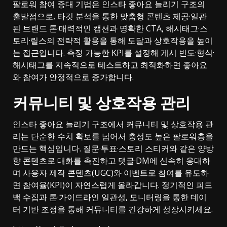
팔로워 참여 증대 기법은 인스타 좋아요 늘리기 구조의
출발점으로, 타깃 분석을 통한 맞춤형 콘텐츠 제공·일관
된 브랜드 톤·매력적인 캡션과 명확한 CTA, 해시태그·스
토리·릴스의 전략적 활용을 통해 도달과 상호작용을 높이
는 접근입니다. 측정 가능한 KPI를 설정해 게시 빈도·형식·
해시태그를 지속적으로 테스트하고 최적화하면 좋아요
와 참여가 안정적으로 증가합니다.
커뮤니티 및 상호작용 관리
인스타 좋아요 늘리기 구조에서 커뮤니티 및 상호작용 관
리는 단순한 수치 확보를 넘어서 충성도 높은 팔로워층을
만드는 핵심입니다. 질문·투표·스토리 스티커와 같은 양방
향 콘텐츠로 대화를 촉진하고 댓글·DM에 신속히 응대하
며 사용자 제작 콘텐츠(UGC)와 이벤트로 참여를 유도하
면 참여율(KPI)이 자연스럽게 올라갑니다. 정기적인 피드
백 수집과 톤·가이드라인 일관성, 모니터링을 통한 데이
터 기반 조정을 통해 커뮤니티를 건강하게 성장시키세요.