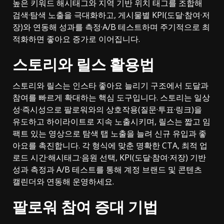
높은 키워드 해시태그와 지역 기반 위치 태그를 조합해
검색·탐색 노출을 극대화하고, 게시물별 KPI(도달·참여·저
장)와 연동해 성과를 측정·A/B 테스트하며 주기적으로 최
적화하면 좋아요 증가로 이어집니다.
스토리와 릴스 활용법
스토리와 릴스는 인스타 좋아요 늘리기 구조에서 도달과
참여를 빠르게 확대하는 핵심 도구입니다. 스토리는 일상
성·즉시성으로 팔로워와의 상호작용(질문·투표·링크)을
유도하고 하이라이트로 지속 노출시키며, 릴스는 짧고 임
팩트 있는 영상으로 탐색 탭 노출을 늘려 신규 유입과 좋
아요를 촉진합니다. 각 형식에 맞춘 명확한 CTA, 최적 업
로드 시간·해시태그·음원 선택, KPI(도달·참여·저장) 기반
성과 측정과 A/B 테스트를 통해 계정 브랜드 및 콘텐츠
캘린더와 연동해 운영하세요.
팔로워 참여 증대 기법